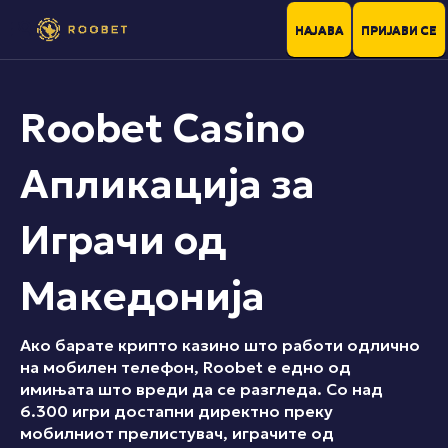
НАЈАВА
ПРИЈАВИ СЕ
Roobet Casino
Апликација за
Играчи од
Македонија
Ако барате крипто казино што работи одлично
на мобилен телефон, Roobet е едно од
имињата што вреди да се разгледа. Со над
6.300 игри достапни директно преку
мобилниот прелистувач, играчите од