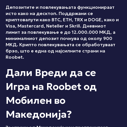
Депозитите и повлекувањата функционираат
исто како на десктоп. Поддржани се
криптовалути како BTC, ETH, TRX и DOGE, како и
Visa, Mastercard, Neteller и Skrill. Дневниот
лимит за повлекување е до 12.000.000 МКД, а
минималниот депозит почнува од околу 900
МКД. Крипто повлекувањата се обработуваат
брзо, што е една од најсилните страни на
Roobet.
Дали Вреди да се
Игра на Roobet од
Мобилен во
Македонија?